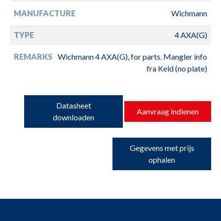
MANUFACTURE
Wichmann
TYPE
4 AXA(G)
REMARKS
Wichmann 4 AXA(G), for parts. Mangler info
fra Keld (no plate)
Datasheet
Aanvraag indienen
downloaden
Gegevens met prijs
ophalen