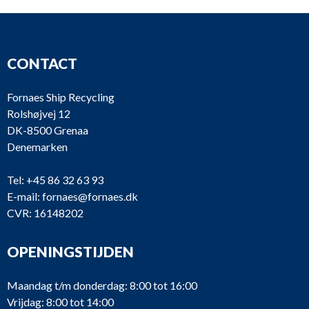
CONTACT
Fornaes Ship Recycling
Rolshøjvej 12
DK-8500 Grenaa
Denemarken
Tel:
+45 86 32 63 93
E-mail:
fornaes@fornaes.dk
CVR: 16148202
OPENINGSTIJDEN
Maandag t/m donderdag: 8:00 tot 16:00
Vrijdag: 8:00 tot 14:00