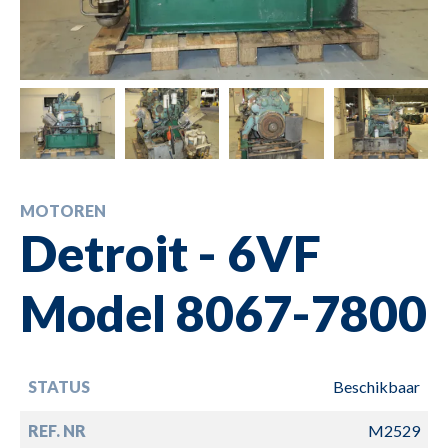
MOTOREN
Detroit - 6VF
Model 8067-7800
STATUS
Beschikbaar
REF. NR
M2529