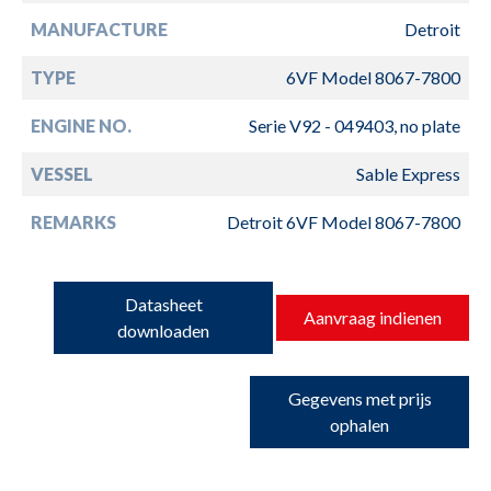
MANUFACTURE
Detroit
TYPE
6VF Model 8067-7800
ENGINE NO.
Serie V92 - 049403, no plate
VESSEL
Sable Express
REMARKS
Detroit 6VF Model 8067-7800
Datasheet
Aanvraag indienen
downloaden
Gegevens met prijs
ophalen