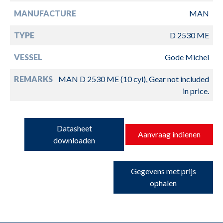
MANUFACTURE
MAN
TYPE
D 2530 ME
VESSEL
Gode Michel
REMARKS
MAN D 2530 ME (10 cyl), Gear not included
in price.
Datasheet
Aanvraag indienen
downloaden
Gegevens met prijs
ophalen