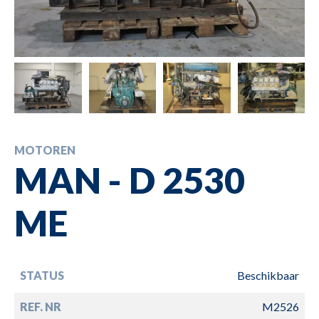
MOTOREN
MAN - D 2530
ME
STATUS
Beschikbaar
REF. NR
M2526