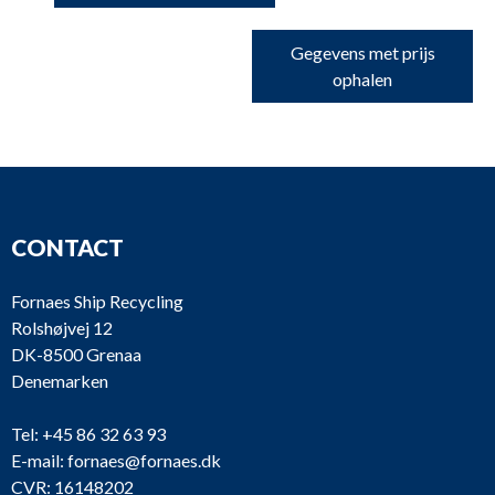
Gegevens met prijs
ophalen
CONTACT
Fornaes Ship Recycling
Rolshøjvej 12
DK-8500 Grenaa
Denemarken
Tel:
+45 86 32 63 93
E-mail:
fornaes@fornaes.dk
CVR: 16148202