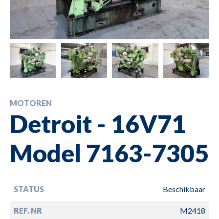
MOTOREN
Detroit - 16V71
Model 7163-7305
STATUS
Beschikbaar
REF. NR
M2418