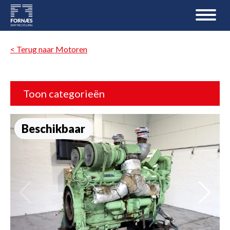
< Terug naar Motoren
Toon categorieën
Beschikbaar