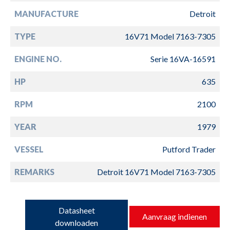
MANUFACTURE
Detroit
TYPE
16V71 Model 7163-7305
ENGINE NO.
Serie 16VA-16591
HP
635
RPM
2100
YEAR
1979
VESSEL
Putford Trader
REMARKS
Detroit 16V71 Model 7163-7305
Datasheet
Aanvraag indienen
downloaden