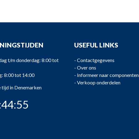
NINGSTIJDEN
USEFUL LINKS
ag t/m donderdag: 8:00 tot
-
Contactgegevens
-
Over ons
g: 8:00 tot 14:00
-
Informeer naar componenten
-
Verkoop onderdelen
 tijd in Denemarken
:44:56