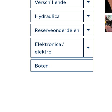
Toggle Dr
Verschillende
Toggle Dr
Hydraulica
Toggle Dr
Reserveonderdelen
Elektronica /
Toggle Dr
elektro
Boten