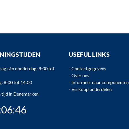
NINGSTIJDEN
USEFUL LINKS
ag t/m donderdag: 8:00 tot
-
Contactgegevens
-
Over ons
g: 8:00 tot 14:00
-
Informeer naar componenten
-
Verkoop onderdelen
 tijd in Denemarken
:06:47