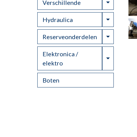
Toggle Dr
Verschillende
Toggle Dr
Hydraulica
Toggle Dr
Reserveonderdelen
Elektronica /
Toggle Dr
elektro
Boten