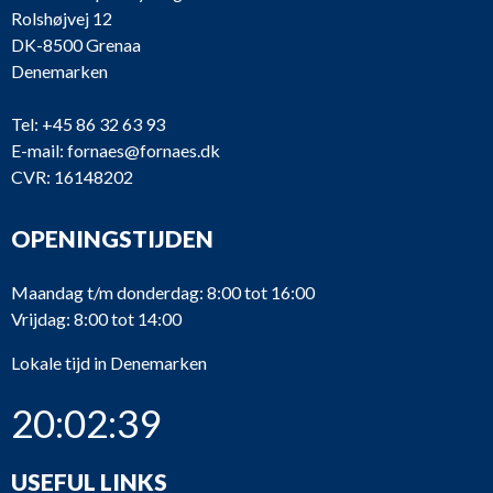
Rolshøjvej 12
DK-8500 Grenaa
Denemarken
Tel:
+45 86 32 63 93
E-mail:
fornaes@fornaes.dk
CVR: 16148202
OPENINGSTIJDEN
Maandag t/m donderdag: 8:00 tot 16:00
Vrijdag: 8:00 tot 14:00
Lokale tijd in Denemarken
20:02:39
USEFUL LINKS