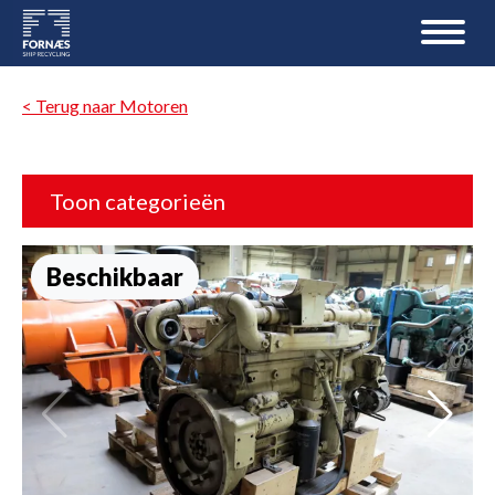
< Terug naar Motoren
Toon categorieën
Beschikbaar