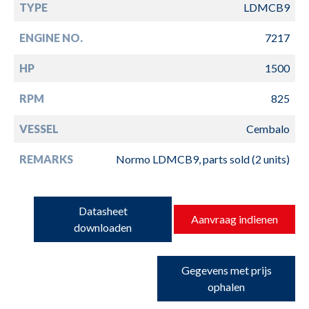
TYPE
LDMCB9
ENGINE NO.
7217
HP
1500
RPM
825
VESSEL
Cembalo
REMARKS
Normo LDMCB9, parts sold (2 units)
Datasheet
Aanvraag indienen
downloaden
Gegevens met prijs
ophalen