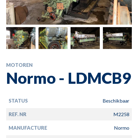
MOTOREN
Normo - LDMCB9
STATUS
Beschikbaar
REF. NR
M2258
MANUFACTURE
Normo