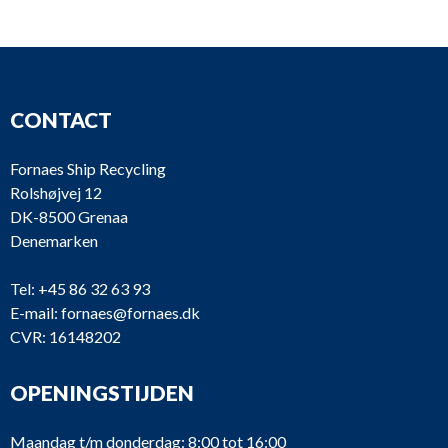
CONTACT
Fornaes Ship Recycling
Rolshøjvej 12
DK-8500 Grenaa
Denemarken
Tel:
+45 86 32 63 93
E-mail:
fornaes@fornaes.dk
CVR: 16148202
OPENINGSTIJDEN
Maandag t/m donderdag: 8:00 tot 16:00