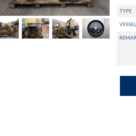
opdown
TYPE
opdown
VESSE
opdown
REMA
opdown