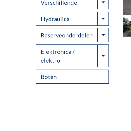
Toggle Dr
Verschillende
Toggle Dr
Hydraulica
Toggle Dr
Reserveonderdelen
Elektronica /
Toggle Dr
elektro
Boten