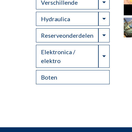
Toggle Dr
Verschillende
Toggle Dr
Hydraulica
Toggle Dr
Reserveonderdelen
Elektronica /
Toggle Dr
elektro
Boten