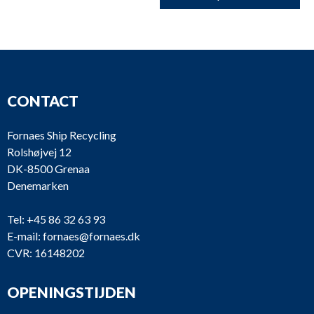
CONTACT
Fornaes Ship Recycling
Rolshøjvej 12
DK-8500 Grenaa
Denemarken
Tel:
+45 86 32 63 93
E-mail:
fornaes@fornaes.dk
CVR: 16148202
OPENINGSTIJDEN