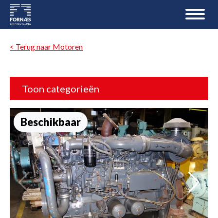
< Terug naar Motoren
Toon categorieën
Beschikbaar