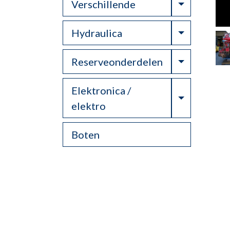
Toggle Dr
Verschillende
Toggle Dr
Hydraulica
Toggle Dr
Reserveonderdelen
Elektronica /
Toggle Dr
elektro
Boten