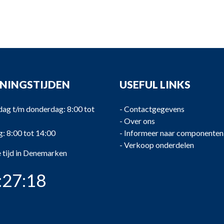
NINGSTIJDEN
USEFUL LINKS
ag t/m donderdag: 8:00 tot
-
Contactgegevens
-
Over ons
g: 8:00 tot 14:00
-
Informeer naar componenten
-
Verkoop onderdelen
 tijd in Denemarken
:27:18