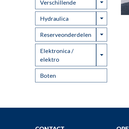
Toggle Dr
Verschillende
Toggle Dr
Hydraulica
Toggle Dr
Reserveonderdelen
Elektronica /
Toggle Dr
elektro
Boten
CONTACT
OPE