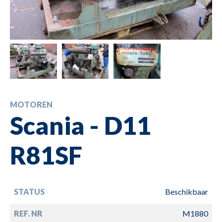
MOTOREN
Scania - D11
R81SF
STATUS
Beschikbaar
REF. NR
M1880