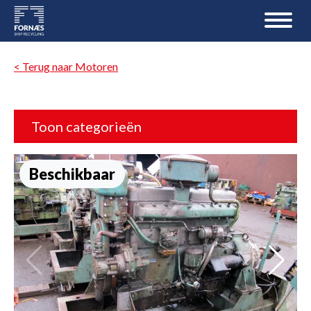
< Terug naar Motoren
Toon categorieën
Beschikbaar