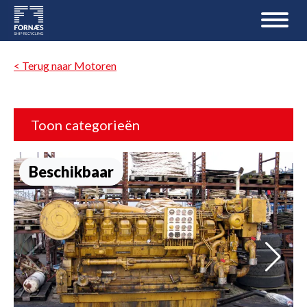
< Terug naar Motoren
Toon categorieën
Beschikbaar