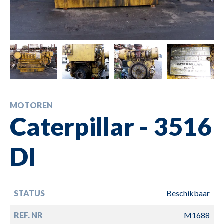
MOTOREN
Caterpillar - 3516
DI
STATUS
Beschikbaar
REF. NR
M1688