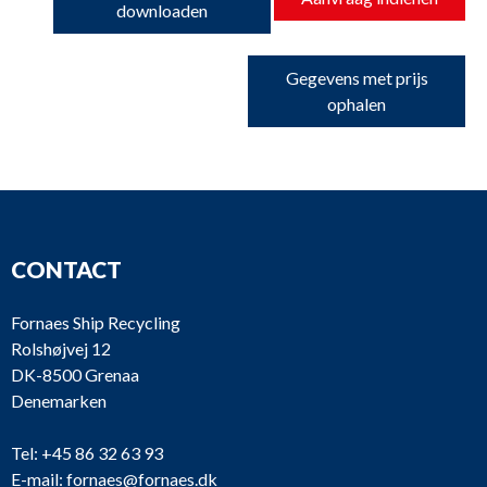
downloaden
Gegevens met prijs
ophalen
CONTACT
Fornaes Ship Recycling
Rolshøjvej 12
DK-8500 Grenaa
Denemarken
Tel:
+45 86 32 63 93
E-mail:
fornaes@fornaes.dk