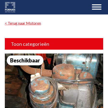
< Terug naar Motoren
Toon categorieën
Beschikbaar