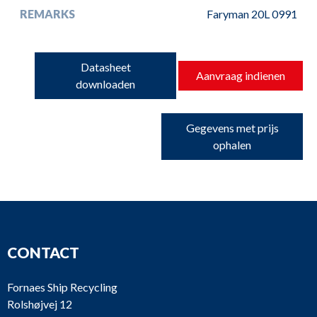
REMARKS
Faryman 20L 0991
Datasheet
Aanvraag indienen
downloaden
Gegevens met prijs
ophalen
CONTACT
Fornaes Ship Recycling
Rolshøjvej 12