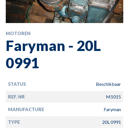
MOTOREN
Faryman - 20L
0991
STATUS
Beschikbaar
REF. NR
M1015
MANUFACTURE
Faryman
TYPE
20L 0991