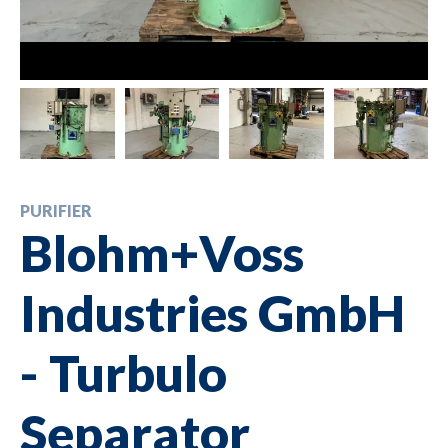
PURIFIER
Blohm+Voss
Industries GmbH
- Turbulo
Separator