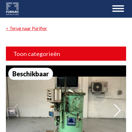
< Terug naar Purifier
Toon categorieën
Beschikbaar