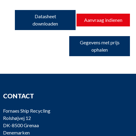
Datasheet
Aanvraag indienen
downloaden
Gegevens met prijs
ophalen
CONTACT
Fornaes Ship Recycling
Rolshøjvej 12
DK-8500 Grenaa
Denemarken