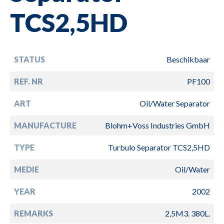
TCS2,5HD
STATUS
Beschikbaar
REF. NR
PF100
ART
Oil/Water Separator
MANUFACTURE
Blohm+Voss Industries GmbH
TYPE
Turbulo Separator TCS2,5HD
MEDIE
Oil/Water
YEAR
2002
REMARKS
2,5M3. 380L.