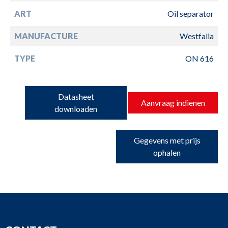
ART
Oil separator
MANUFACTURE
Westfalia
TYPE
ON 616
Datasheet
Aanvraag indienen
downloaden
Gegevens met prijs
ophalen