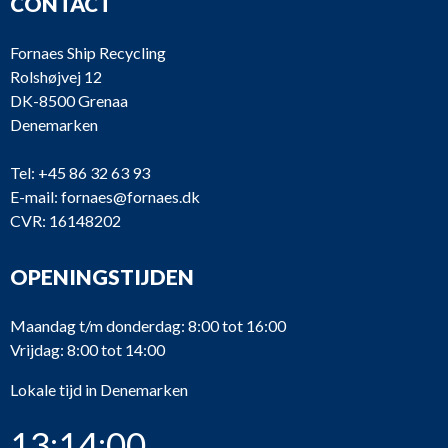
CONTACT
Fornaes Ship Recycling
Rolshøjvej 12
DK-8500 Grenaa
Denemarken
Tel:
+45 86 32 63 93
E-mail:
fornaes@fornaes.dk
CVR: 16148202
OPENINGSTIJDEN
Maandag t/m donderdag: 8:00 tot 16:00
Vrijdag: 8:00 tot 14:00
Lokale tijd in Denemarken
13:14:00