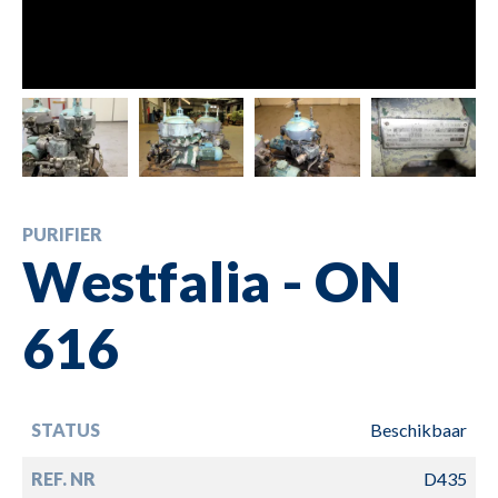
PURIFIER
Westfalia - ON
616
STATUS
Beschikbaar
REF. NR
D435