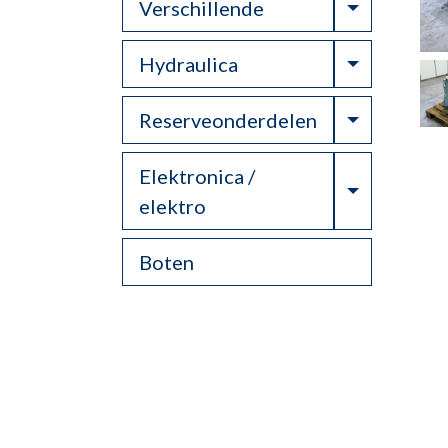
Toggle Dr
Verschillende
Toggle Dr
Hydraulica
Toggle Dr
Reserveonderdelen
Elektronica /
Toggle Dr
elektro
Boten