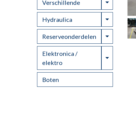
Toggle Dr
Verschillende
Toggle Dr
Hydraulica
Toggle Dr
Reserveonderdelen
Elektronica /
Toggle Dr
elektro
Boten