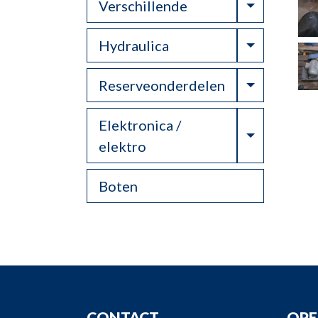
Toggle Dr
Verschillende
Toggle Dr
Hydraulica
Toggle Dr
Reserveonderdelen
Elektronica /
Toggle Dr
elektro
Boten
CONTACT
OPE