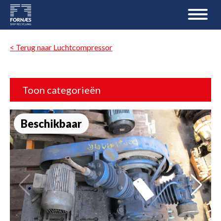
< Terug naar Luchtcompressor
Toon categorieën
Beschikbaar