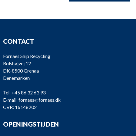
CONTACT
Fornaes Ship Recycling
Rolshøjvej 12
DK-8500 Grenaa
Denemarken
Tel:
+45 86 32 63 93
E-mail:
fornaes@fornaes.dk
CVR: 16148202
OPENINGSTIJDEN