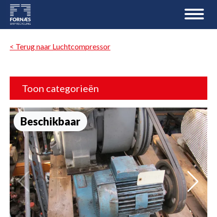
< Terug naar Luchtcompressor
Toon categorieën
Beschikbaar