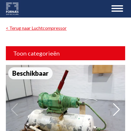
< Terug naar Luchtcompressor
Toon categorieën
Beschikbaar