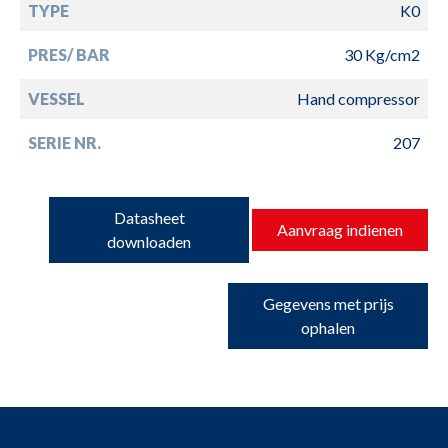
TYPE
K0
PRES/ BAR
30 Kg/cm2
VESSEL
Hand compressor
SERIE NR.
207
Datasheet
Aanvraag indienen
downloaden
Gegevens met prijs
ophalen