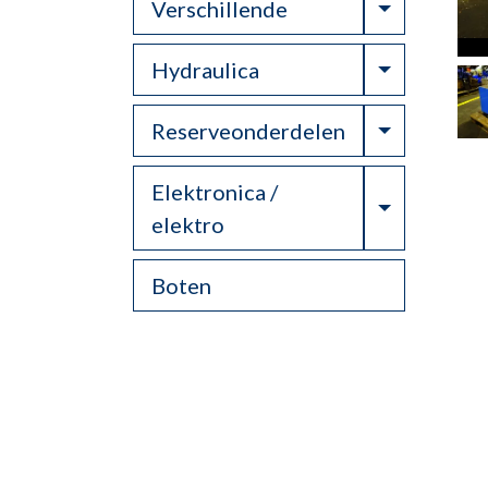
Toggle Dr
Verschillende
Toggle Dr
Hydraulica
Toggle Dr
Reserveonderdelen
Elektronica /
Toggle Dr
elektro
Boten