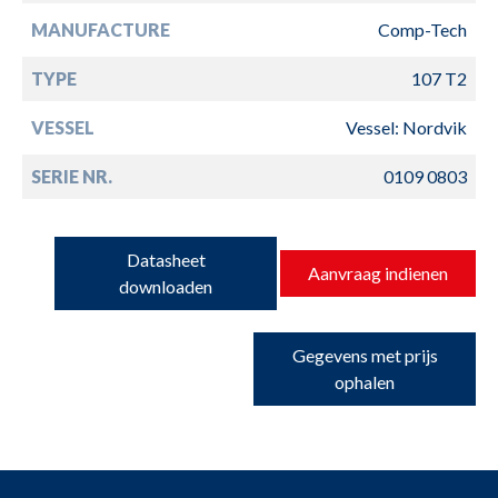
MANUFACTURE
Comp-Tech
TYPE
107 T2
VESSEL
Vessel: Nordvik
SERIE NR.
0109 0803
Datasheet
Aanvraag indienen
downloaden
Gegevens met prijs
ophalen