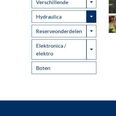
Toggle Dr
Verschillende
Toggle Dr
Hydraulica
Toggle Dr
Reserveonderdelen
Elektronica /
Toggle Dr
elektro
Boten