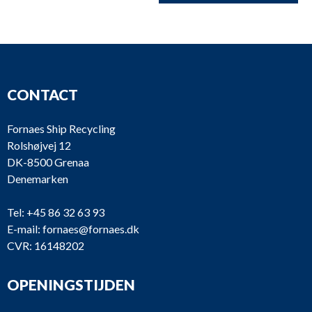
CONTACT
Fornaes Ship Recycling
Rolshøjvej 12
DK-8500 Grenaa
Denemarken
Tel:
+45 86 32 63 93
E-mail:
fornaes@fornaes.dk
CVR: 16148202
OPENINGSTIJDEN