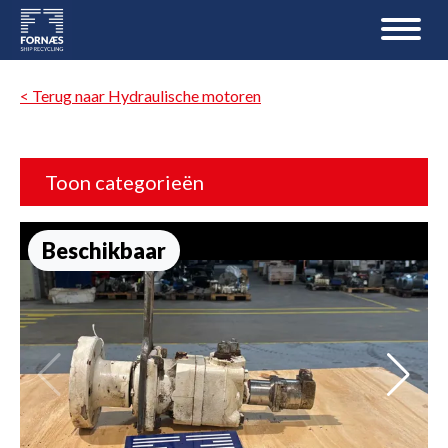
< Terug naar Hydraulische motoren
Toon categorieën
Beschikbaar