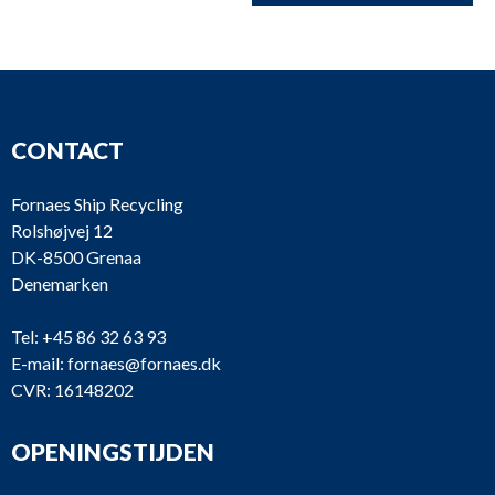
CONTACT
Fornaes Ship Recycling
Rolshøjvej 12
DK-8500 Grenaa
Denemarken
Tel:
+45 86 32 63 93
E-mail:
fornaes@fornaes.dk
CVR: 16148202
OPENINGSTIJDEN