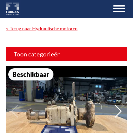
< Terug naar Hydraulische motoren
Toon categorieën
Beschikbaar