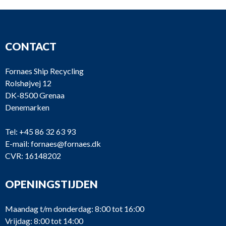
CONTACT
Fornaes Ship Recycling
Rolshøjvej 12
DK-8500 Grenaa
Denemarken
Tel:
+45 86 32 63 93
E-mail:
fornaes@fornaes.dk
CVR: 16148202
OPENINGSTIJDEN
Maandag t/m donderdag: 8:00 tot 16:00
Vrijdag: 8:00 tot 14:00