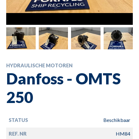
HYDRAULISCHE MOTOREN
Danfoss - OMTS
250
STATUS
Beschikbaar
REF. NR
HM84