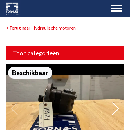
< Terug naar Hydraulische motoren
Toon categorieën
Beschikbaar