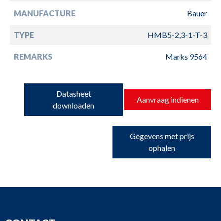
MANUFACTURE
Bauer
TYPE
HMB5-2,3-1-T-3
REMARKS
Marks 9564
Datasheet
Aanvraag indienen
downloaden
Gegevens met prijs
ophalen