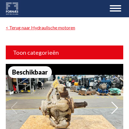
< Terug naar Hydraulische motoren
Toon categorieën
Beschikbaar