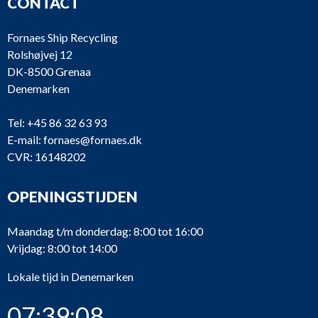
CONTACT
Fornaes Ship Recycling
Rolshøjvej 12
DK-8500 Grenaa
Denemarken
Tel:
+45 86 32 63 93
E-mail:
fornaes@fornaes.dk
CVR: 16148202
OPENINGSTIJDEN
Maandag t/m donderdag: 8:00 tot 16:00
Vrijdag: 8:00 tot 14:00
Lokale tijd in Denemarken
07:39:08