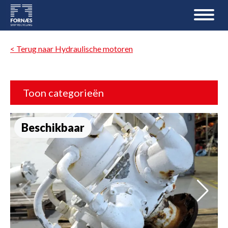
< Terug naar Hydraulische motoren
Toon categorieën
Beschikbaar