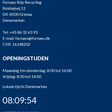
Fornaes Ship Recycling
Rolshøjvej 12
DK-8500 Grenaa
Denemarken
Tel:
+45 86 32 63 93
E-mail:
fornaes@fornaes.dk
CVR: 16148202
OPENINGSTIJDEN
Maandag t/m donderdag: 8:00 tot 16:00
Vrijdag: 8:00 tot 14:00
Lokale tijd in Denemarken
08:09:55