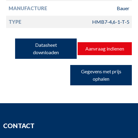
MANUFACTURE
Bauer
TYPE
HMB7-4,6-1-T-5
Datasheet
Aanvraag indienen
downloaden
Gegevens met prijs
ophalen
CONTACT