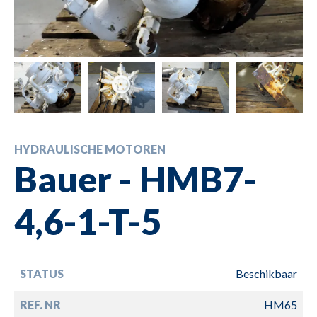
HYDRAULISCHE MOTOREN
Bauer - HMB7-
4,6-1-T-5
STATUS
Beschikbaar
REF. NR
HM65