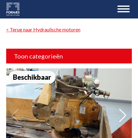
< Terug naar Hydraulische motoren
Toon categorieën
Beschikbaar