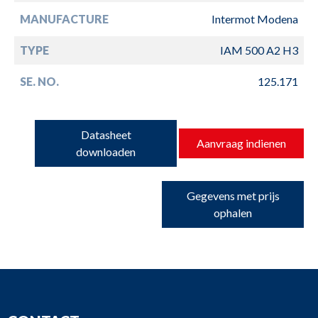
MANUFACTURE
Intermot Modena
TYPE
IAM 500 A2 H3
SE. NO.
125.171
Datasheet
Aanvraag indienen
downloaden
Gegevens met prijs
ophalen