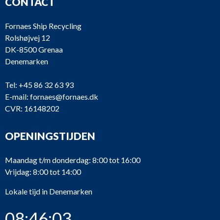
CONTACT
Fornaes Ship Recycling
Rolshøjvej 12
DK-8500 Grenaa
Denemarken
Tel:
+45 86 32 63 93
E-mail:
fornaes@fornaes.dk
CVR: 16148202
OPENINGSTIJDEN
Maandag t/m donderdag: 8:00 tot 16:00
Vrijdag: 8:00 tot 14:00
Lokale tijd in Denemarken
08:46:03