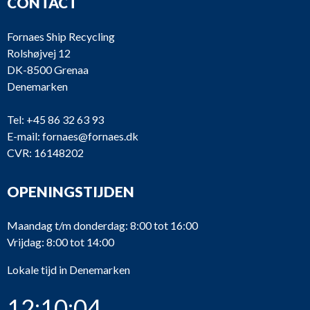
CONTACT
Fornaes Ship Recycling
Rolshøjvej 12
DK-8500 Grenaa
Denemarken
Tel:
+45 86 32 63 93
E-mail:
fornaes@fornaes.dk
CVR: 16148202
OPENINGSTIJDEN
Maandag t/m donderdag: 8:00 tot 16:00
Vrijdag: 8:00 tot 14:00
Lokale tijd in Denemarken
12:10:04