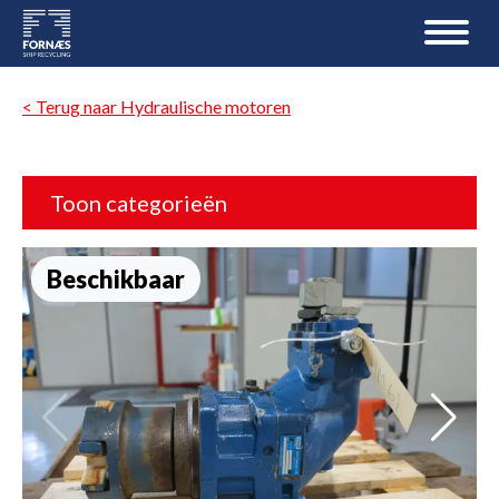
< Terug naar Hydraulische motoren
Toon categorieën
Beschikbaar