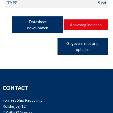
TYPE
5 cyl
Datasheet
Aanvraag indienen
downloaden
Gegevens met prijs
ophalen
CONTACT
Fornaes Ship Recycling
Rolshøjvej 12
DK-8500 Grenaa