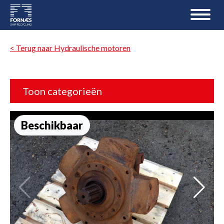
< Terug naar Hydraulische motoren
Toon categorieën
Beschikbaar