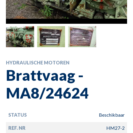
HYDRAULISCHE MOTOREN
Brattvaag -
MA8/24624
STATUS
Beschikbaar
REF. NR
HM27-2