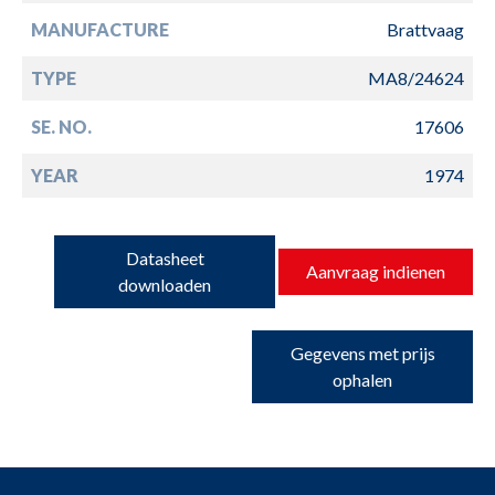
MANUFACTURE
Brattvaag
TYPE
MA8/24624
SE. NO.
17606
YEAR
1974
Datasheet
Aanvraag indienen
downloaden
Gegevens met prijs
ophalen