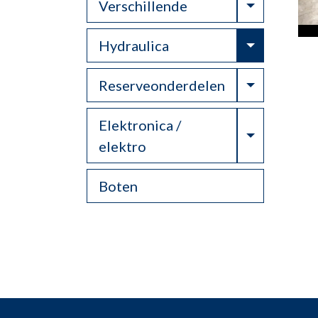
Toggle Dr
Verschillende
Toggle Dr
Hydraulica
Toggle Dr
Reserveonderdelen
Elektronica /
Toggle Dr
elektro
Boten