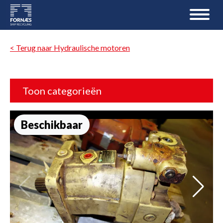
< Terug naar Hydraulische motoren
Toon categorieën
Beschikbaar