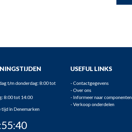
NINGSTIJDEN
USEFUL LINKS
ag t/m donderdag: 8:00 tot
-
Contactgegevens
-
Over ons
g: 8:00 tot 14:00
-
Informeer naar componenten
-
Verkoop onderdelen
 tijd in Denemarken
:55:41