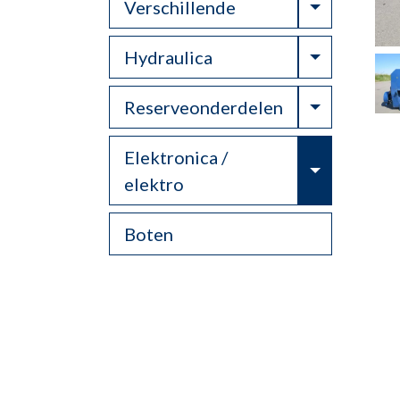
Toggle Dr
Verschillende
Toggle Dr
Hydraulica
Toggle Dr
Reserveonderdelen
Elektronica /
Toggle Dr
elektro
Boten