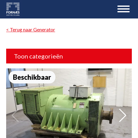
< Terug naar Generator
Toon categorieën
Beschikbaar