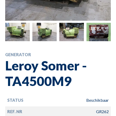
GENERATOR
Leroy Somer -
TA4500M9
STATUS
Beschikbaar
REF. NR
GR262