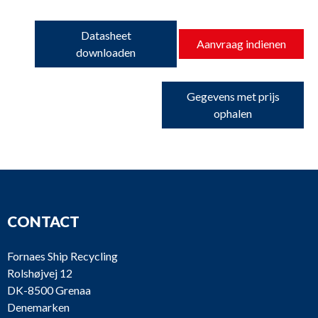
Datasheet
Aanvraag indienen
downloaden
Gegevens met prijs
ophalen
CONTACT
Fornaes Ship Recycling
Rolshøjvej 12
DK-8500 Grenaa
Denemarken