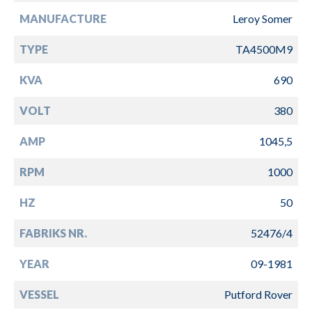
MANUFACTURE
Leroy Somer
TYPE
TA4500M9
KVA
690
VOLT
380
AMP
1045,5
RPM
1000
HZ
50
FABRIKS NR.
52476/4
YEAR
09-1981
VESSEL
Putford Rover