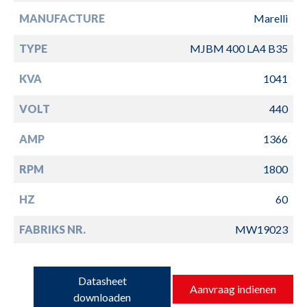
MANUFACTURE
Marelli
TYPE
MJBM 400 LA4 B35
KVA
1041
VOLT
440
AMP
1366
RPM
1800
HZ
60
FABRIKS NR.
MW19023
Datasheet
Aanvraag indienen
downloaden