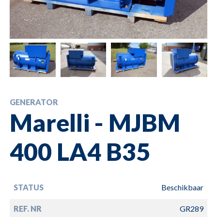
GENERATOR
Marelli - MJBM
400 LA4 B35
STATUS
Beschikbaar
REF. NR
GR289