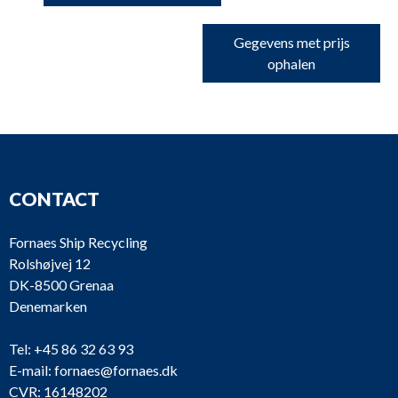
Gegevens met prijs
ophalen
CONTACT
Fornaes Ship Recycling
Rolshøjvej 12
DK-8500 Grenaa
Denemarken
Tel:
+45 86 32 63 93
E-mail:
fornaes@fornaes.dk
CVR: 16148202