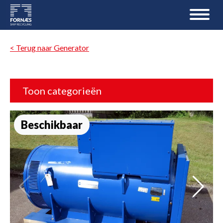
< Terug naar Generator
Toon categorieën
Beschikbaar