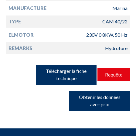
MANUFACTURE
Marina
TYPE
CAM 40/22
ELMOTOR
230V 0,8KW, 50 Hz
REMARKS
Hydrofore
Télécharger la fiche
Requête
technique
Obtenir les données
avec prix