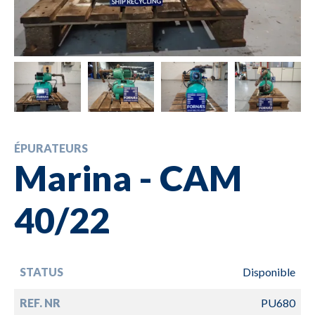
ÉPURATEURS
Marina - CAM
40/22
STATUS
Disponible
REF. NR
PU680