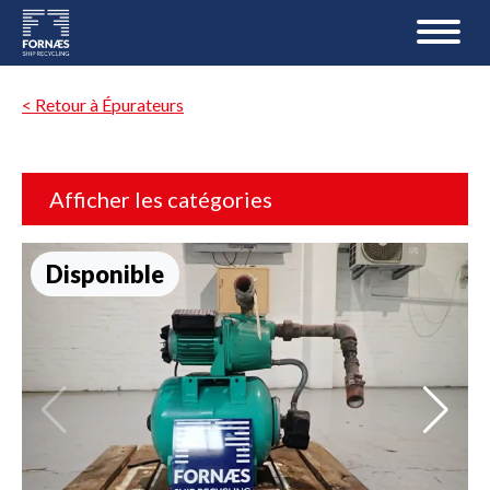
< Retour à Épurateurs
Afficher les catégories
Disponible