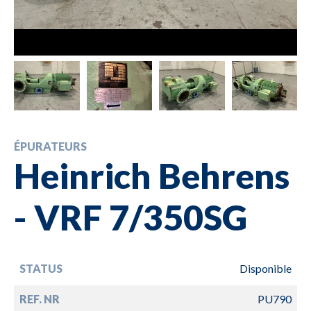
ÉPURATEURS
Heinrich Behrens
- VRF 7/350SG
STATUS
Disponible
REF. NR
PU790