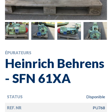
ÉPURATEURS
Heinrich Behrens
- SFN 61XA
STATUS
Disponible
REF. NR
PU768