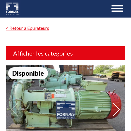
< Retour à Épurateurs
Afficher les catégories
Disponible