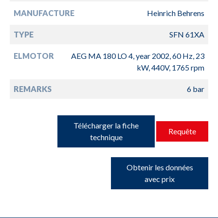
MANUFACTURE
Heinrich Behrens
TYPE
SFN 61XA
ELMOTOR
AEG MA 180 LO 4, year 2002, 60 Hz, 23
kW, 440V, 1765 rpm
REMARKS
6 bar
Télécharger la fiche
Requête
technique
Obtenir les données
avec prix