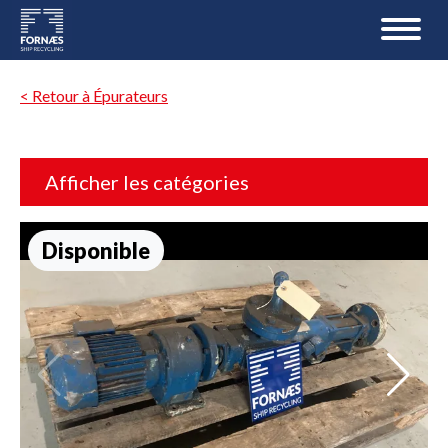
< Retour à Épurateurs
Afficher les catégories
Disponible