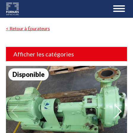
< Retour à Épurateurs
Afficher les catégories
Disponible