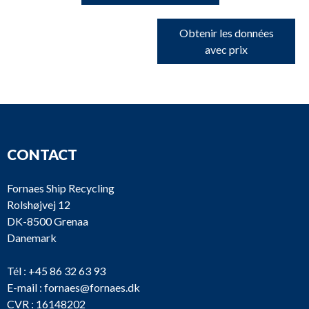
Obtenir les données
avec prix
CONTACT
Fornaes Ship Recycling
Rolshøjvej 12
DK-8500 Grenaa
Danemark
Tél :
+45 86 32 63 93
E-mail :
fornaes@fornaes.dk
CVR : 16148202