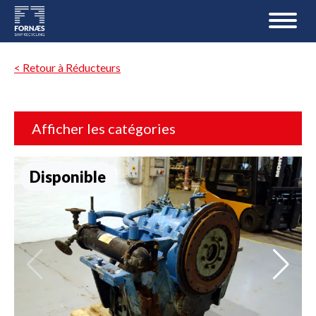
< Retour à Réducteurs
Afficher les catégories
Disponible