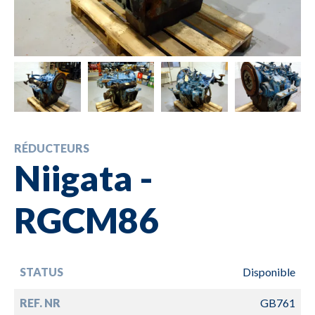
RÉDUCTEURS
Niigata -
RGCM86
STATUS
Disponible
REF. NR
GB761