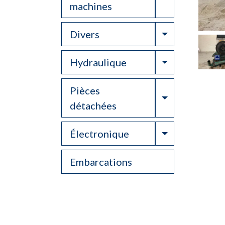
machines
Toggle Drop
Divers
Toggle Drop
Hydraulique
Pièces
Toggle Drop
détachées
Toggle Drop
Électronique
Embarcations