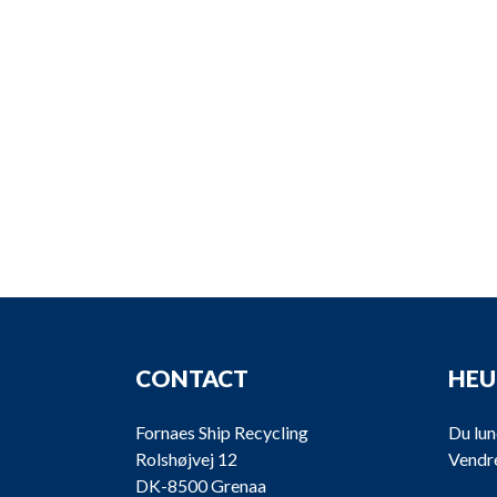
CONTACT
HEU
Fornaes Ship Recycling
Du lun
Rolshøjvej 12
Vendre
DK-8500 Grenaa