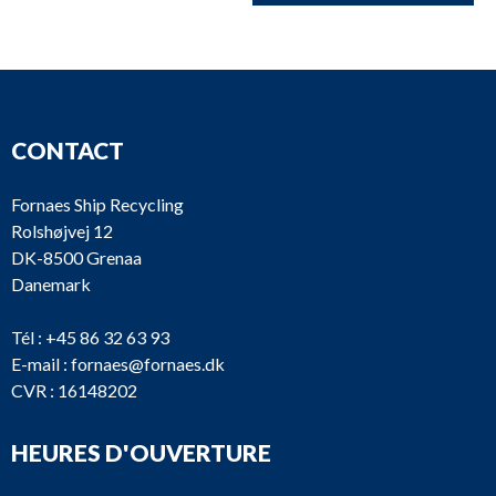
CONTACT
Fornaes Ship Recycling
Rolshøjvej 12
DK-8500 Grenaa
Danemark
Tél :
+45 86 32 63 93
E-mail :
fornaes@fornaes.dk
CVR : 16148202
HEURES D'OUVERTURE