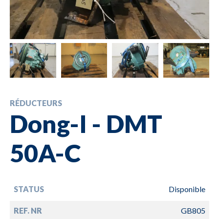
RÉDUCTEURS
Dong-I - DMT
50A-C
STATUS
Disponible
REF. NR
GB805