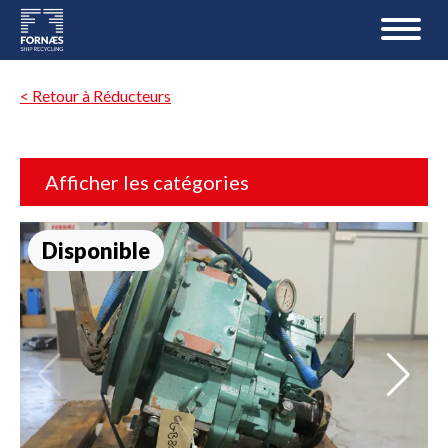
< Retour à Réducteurs
Afficher les catégories
Disponible