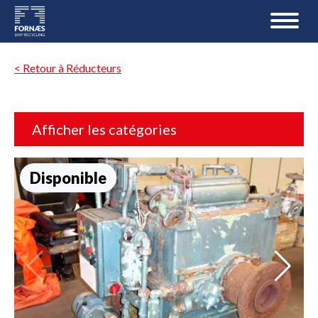
< Retour à Réducteurs
Afficher les catégories
Disponible