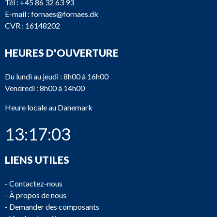
Tél :
+45 86 32 63 93
E-mail :
fornaes@fornaes.dk
CVR : 16148202
HEURES D'OUVERTURE
Du lundi au jeudi : 8h00 à 16h00
Vendredi : 8h00 à 14h00
Heure locale au Danemark
13:17:03
LIENS UTILES
-
Contactez-nous
-
À propos de nous
-
Demander des composants