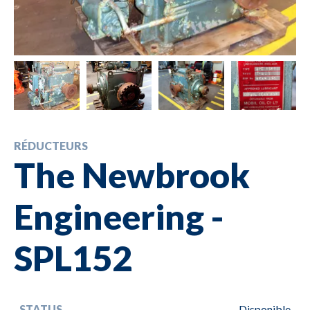
RÉDUCTEURS
The Newbrook
Engineering -
SPL152
STATUS
Disponible