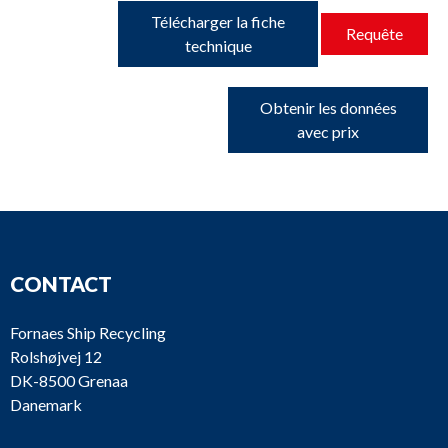
Télécharger la fiche
Requête
technique
Obtenir les données
avec prix
CONTACT
Fornaes Ship Recycling
Rolshøjvej 12
DK-8500 Grenaa
Danemark